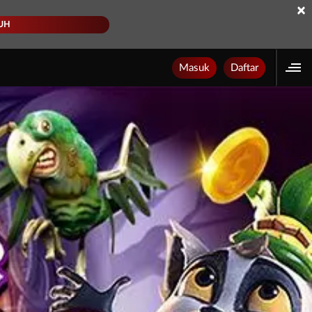
×
UH
Masuk
Daftar