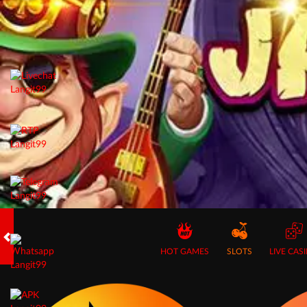
HOT GAMES
SLOTS
LIVE CAS