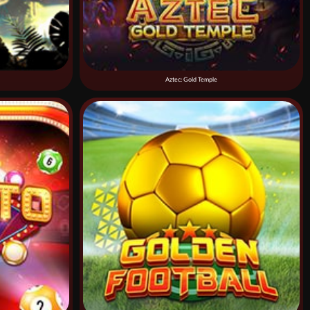
Aztec: Gold Temple