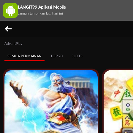
LANGIT99 Aplikasi Mobile
Jangan tampilkan lagi hari ini
AdvantPlay
SEMUA PERMAINAN
TOP 20
SLOTS