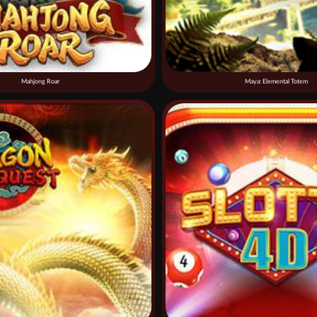
Mahjong Roar
Maya: Elemental Totem