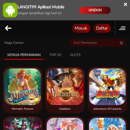
×
LANGIT99 Aplikasi Mobile
UNDUH
Jangan tampilkan lagi hari ini
Masuk
Daftar
Naga Games
SEMUA PERMAINAN
TOP 20
SLOTS
Mermaid's Treasure
Gladiators
Adventures Of Caramelo