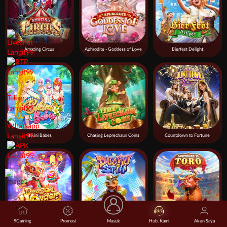
Amazing Circus
Aphrodite - Goddess of Love
Bierfest Delight
Bikini Babes
Chasing Leprechaun Coins
Countdown to Fortune
9Gaming
Promosi
Masuk
Hub. Kami
Akun Saya
Dragon Wonder
Ducky Spin
Legendary El Toro