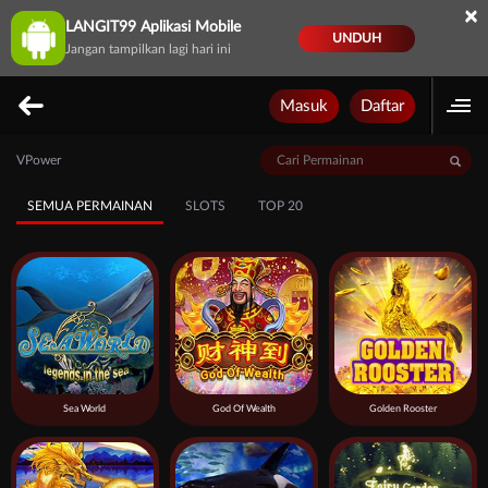
×
LANGIT99 Aplikasi Mobile
UNDUH
Jangan tampilkan lagi hari ini
Masuk
Daftar
VPower
SEMUA PERMAINAN
SLOTS
TOP 20
Sea World
God Of Wealth
Golden Rooster