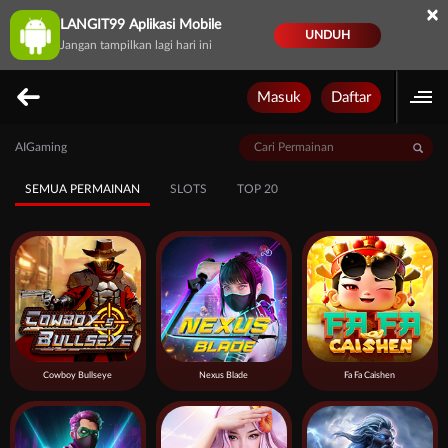
×
LANGIT99 Aplikasi Mobile
UNDUH
Jangan tampilkan lagi hari ini
Masuk
Daftar
AIGaming
SEMUA PERMAINAN
SLOTS
TOP 20
Cowboy Bullseye
Nexus Blade
Fa Fa Caishen