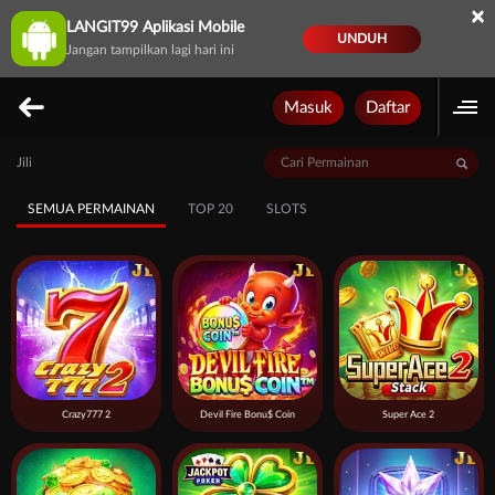
×
LANGIT99 Aplikasi Mobile
UNDUH
Jangan tampilkan lagi hari ini
Masuk
Daftar
Jili
SEMUA PERMAINAN
TOP 20
SLOTS
Crazy777 2
Devil Fire Bonu$ Coin
Super Ace 2