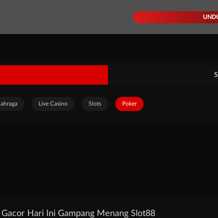
UND
S
ahraga
Live Casino
Slots
Poker
k Gacor Hari Ini Gampang Menang Slot88