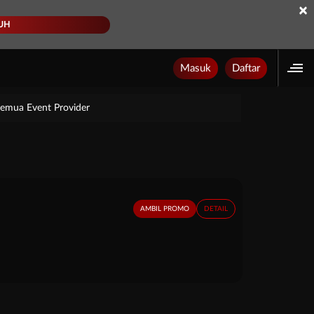
×
UH
Masuk
Daftar
emua Event Provider
AMBIL PROMO
DETAIL