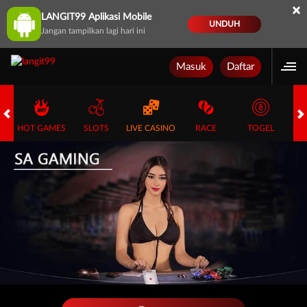
×
LANGIT99 Aplikasi Mobile
UNDUH
Jangan tampilkan lagi hari ini
Masuk
Daftar
HOT GAMES
SLOTS
LIVE CASINO
RACE
TOGEL
OL