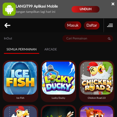
×
LANGIT99 Aplikasi Mobile
UNDUH
Jangan tampilkan lagi hari ini
Masuk
Daftar
InOut
SEMUA PERMAINAN
ARCADE
Ice Fish
Lucky Ducky
Chicken Road 2.0