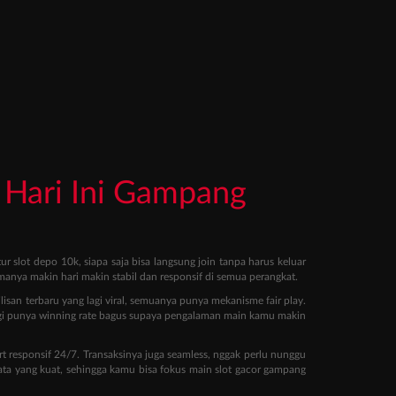
 Hari Ini Gampang
ur slot depo 10k, siapa saja bisa langsung join tanpa harus keluar
rmanya makin hari makin stabil dan responsif di semua perangkat.
rilisan terbaru yang lagi viral, semuanya punya mekanisme fair play.
gi punya winning rate bagus supaya pengalaman main kamu makin
 responsif 24/7. Transaksinya juga seamless, nggak perlu nunggu
data yang kuat, sehingga kamu bisa fokus main slot gacor gampang