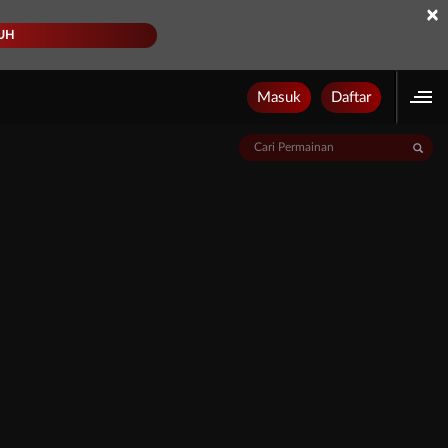
×
UH
Masuk
Daftar