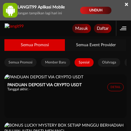
×
LANGIT99 Aplikasi Mobile
UNDUH
Jangan tampilkan lagi hari ini
Masuk
Daftar
Semua Promosi
Semua Event Provider
Semua Promosi
Member Baru
Spesial
Olahraga
L
PANDUAN DEPOSIT VIA CRYPTO USDT
DETAIL
Tanggal akhir:
-