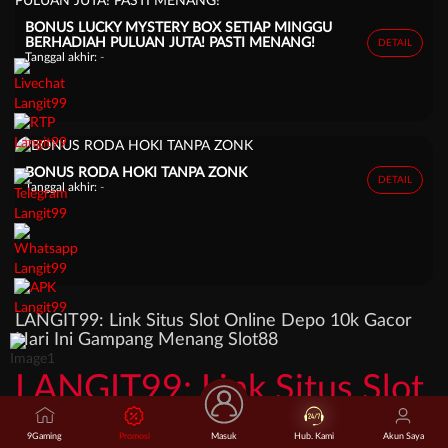
BONUS LUCKY MYSTERY BOX SETIAP MINGGU
BERHADIAH PULUAN JUTA! PASTI MENANG!
DETAIL
Tanggal akhir:
-
BONUS RODA HOKI TANPA ZONK
DETAIL
Tanggal akhir:
-
LANGIT99: Link Situs Slot Online Depo 10k Gacor
Hari Ini Gampang Menang Slot88
LANGIT99: Link Situs Slot
Online Depo 10k Gacor
9Gaming
Promosi
Masuk
Hub. Kami
Akun Saya