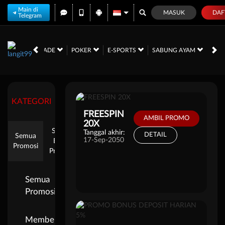
Main di
MASUK
DAF
Telegram
PRO
 GAME
ARCADE
POKER
E-SPORTS
SABUNG AYAM
KATEGORI
FREESPIN
AMBIL PROMO
20X
Semua
Tanggal akhir:
DETAIL
Semua
17-Sep-2050
Event
Promosi
Provider
Semua
Promosi
Member