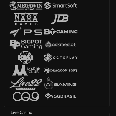
Live Casino