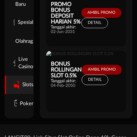
Baru
PROMO
BONUS
AMBIL PROMO
DEPOSIT
HARIAN 5%
Spesial
DETAIL
Tanggal akhir:
02-Jun-2031
Olahraga
Live
BONUS
Casino
ROLLINGAN
AMBIL PROMO
SLOT 0.5%
DETAIL
Tanggal akhir:
Slots
04-Feb-2050
Poker