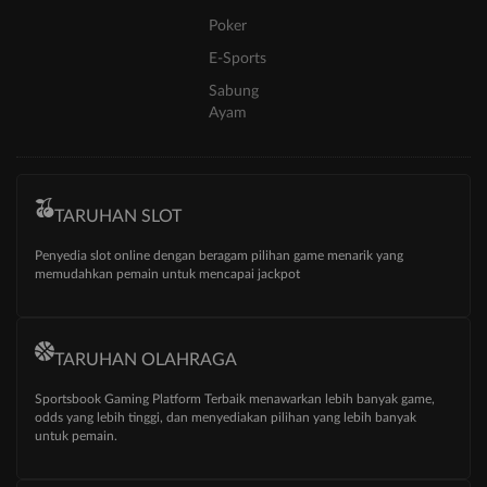
Poker
E-Sports
Sabung
Ayam
TARUHAN SLOT
Penyedia slot online dengan beragam pilihan game menarik yang
memudahkan pemain untuk mencapai jackpot
TARUHAN OLAHRAGA
Sportsbook Gaming Platform Terbaik menawarkan lebih banyak game,
odds yang lebih tinggi, dan menyediakan pilihan yang lebih banyak
untuk pemain.