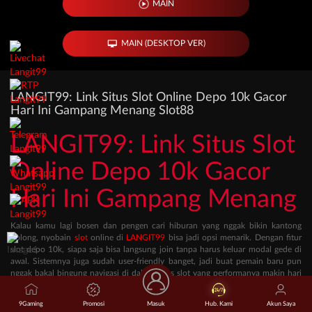
MAIN
MAIN (DESKTOP VER)
LANGIT99: Link Situs Slot Online Depo 10k Gacor
Hari Ini Gampang Menang Slot88
LANGIT99: Link Situs Slot
Online Depo 10k Gacor
Hari Ini Gampang Menang
Kalau kamu lagi bosen dan pengen cari hiburan yang nggak bikin kantong
bolong, nyobain
slot
online di
LANGIT99
bisa jadi opsi menarik. Dengan fitur
slot depo 10k, siapa saja bisa langsung join tanpa harus keluar modal gede di
awal. Sistemnya juga sudah user-friendly banget, jadi buat pemain baru pun
nggak bakal bingung navigasi di dalam situs slot yang performanya makin hari
makin stabil dan responsif di semua perangkat.
Bicara soal variasi game, pilihan di link slot ini benar-benar up to date mengikuti
9Gaming
Promosi
Masuk
Hub. Kami
Akun Saya