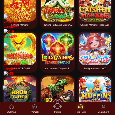
Fortune Mahjong
Mahjong Fortune 2: Dragon Riches
Caishen Mahjong: Triple Luck
MAHJONG BONUS
Lotus Lanterns: Dragon's Fortune
Starlight Princess 2000
9Gaming
Promosi
Masuk
Hub. Kami
Akun Saya
RAGE T-REX
RAGE T-REX 2
Huffin’ And Puffin’ Rising