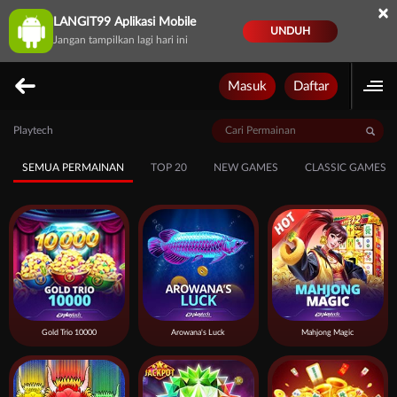
×
LANGIT99 Aplikasi Mobile
UNDUH
Jangan tampilkan lagi hari ini
Masuk
Daftar
Playtech
SEMUA PERMAINAN
TOP 20
NEW GAMES
CLASSIC GAMES
Gold Trio 10000
Arowana's Luck
Mahjong Magic