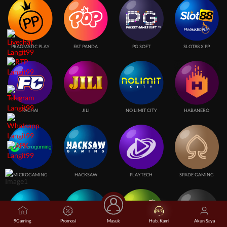
PRAGMATIC PLAY
FAT PANDA
PG SOFT
SLOT88 X PP
FACHAI
JILI
NO LIMIT CITY
HABANERO
MICROGAMING
HACKSAW
PLAYTECH
SPADE GAMING
9Gaming
Promosi
Masuk
Hub. Kami
Akun Saya