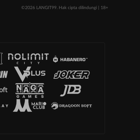
©2026 LANGIT99. Hak cipta dilindungi | 18+