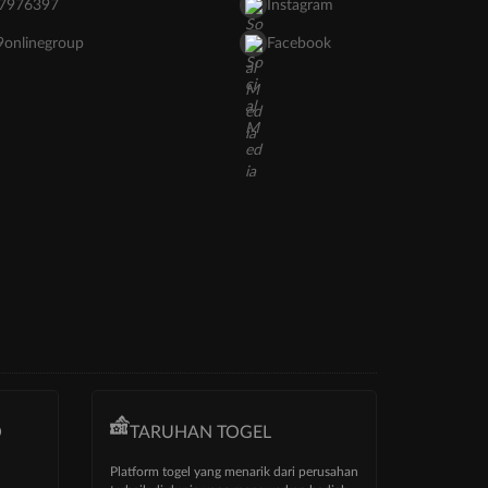
7976397
Instagram
99onlinegroup
Facebook
O
TARUHAN TOGEL
Platform togel yang menarik dari perusahan