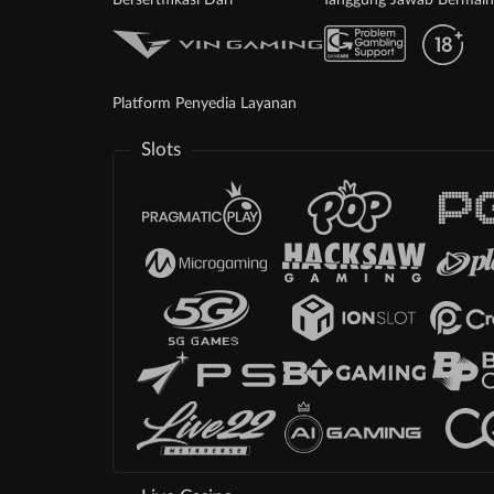
Bersertifikasi Dari
Tanggung Jawab Bermain
Platform Penyedia Layanan
Slots