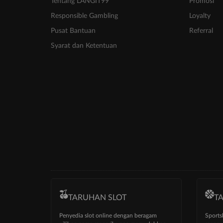
Tentang LANGIT99
Promosi
Responsible Gambling
Loyalty
Pusat Bantuan
Referral
Syarat dan Ketentuan
TARUHAN SLOT
T
Penyedia slot online dengan beragam
Sports