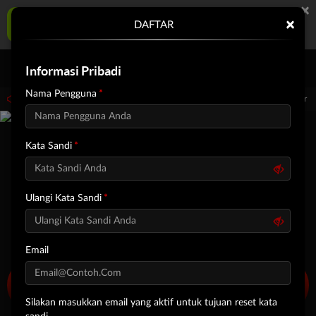
×
LANGIT99 Aplikasi Mobile
×
DAFTAR
UNDUH
Jangan tampilkan lagi hari ini
Informasi Pribadi
Masuk
Daftar
Nama Pengguna
n lebih baik ke permainan segera unduh aplikasi Langit99 yang tersedia di layar ka
Kata Sandi
Ulangi Kata Sandi
JACKPOT
PLAY
Email
IDR
12,664,265,528
Silakan masukkan email yang aktif untuk tujuan reset kata