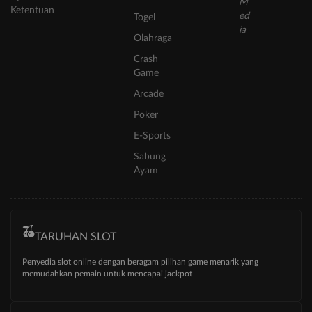
Ketentuan
Togel
Olahraga
Crash
Game
Arcade
Poker
E-Sports
Sabung
Ayam
TARUHAN SLOT
Penyedia slot online dengan beragam pilihan game menarik yang
memudahkan pemain untuk mencapai jackpot