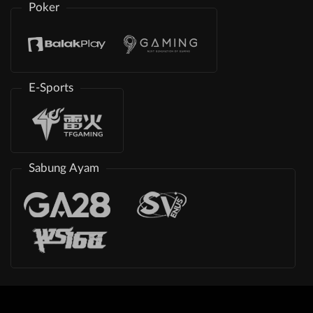
Poker
E-Sports
Sabung Ayam