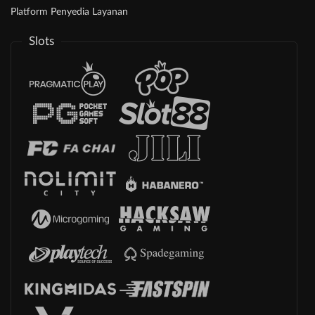
Platform Penyedia Layanan
Slots