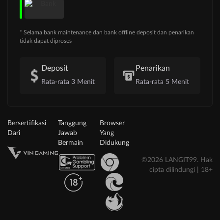
* Selama bank maintenance dan bank offline deposit dan penarikan
tidak dapat diproses
Deposit
Penarikan
Rata-rata 3 Menit
Rata-rata 5 Menit
Bersertifikasi
Tanggung
Browser
Dari
Jawab
Yang
Bermain
Didukung
©2026 LANGIT99. Hak
cipta dilindungi | 18+