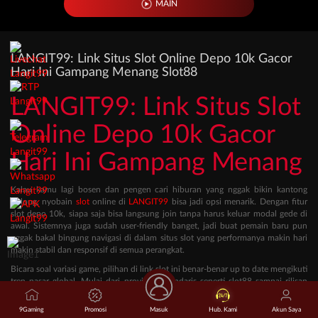
MAIN
LANGIT99: Link Situs Slot Online Depo 10k Gacor
Hari Ini Gampang Menang Slot88
LANGIT99: Link Situs Slot
Online Depo 10k Gacor
Hari Ini Gampang Menang
Kalau kamu lagi bosen dan pengen cari hiburan yang nggak bikin kantong
bolong, nyobain
slot
online di
LANGIT99
bisa jadi opsi menarik. Dengan fitur
slot depo 10k, siapa saja bisa langsung join tanpa harus keluar modal gede di
awal. Sistemnya juga sudah user-friendly banget, jadi buat pemain baru pun
nggak bakal bingung navigasi di dalam situs slot yang performanya makin hari
makin stabil dan responsif di semua perangkat.
Bicara soal variasi game, pilihan di link slot ini benar-benar up to date mengikuti
tren pasar global. Mulai dari provider legendaris seperti slot88 sampai rilisan
terbaru yang lagi viral, semuanya punya mekanisme fair play. Kamu bisa pantau
bocoran
slot gacor hari ini
lewat dashboard mereka yang transparan, hal ini
9Gaming
Promosi
Masuk
Hub. Kami
Akun Saya
membantu banget buat menentukan game mana yang lagi punya winning rate