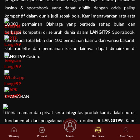
pengalaman judi online terbaik dengan berbagai variasi permainan
kasino & sportsbook yang dapat dipilih dengan odds paling
kompetitif dalam dunia judi sepak bola. Kami menawarkan rata-rata
10.000 permainan Olahraga yang berbeda setiap bulan dan
berbagai kompetisi di seluruh dunia dalam
LANGIT99
Sportsbook,
sementara total lebih dari 100 permainan kasino dari variasi bakarat,
slot, roulette dan permainan kasino lainnya dapat dimainkan di
LANGIT99
Casino.
KEAMANAN
Domain aman dan privat serta integritas produk kami adalah poros
fundamental dari pengalaman taruhan online di
LANGIT99
. Kami
selalu mengutamakan keamanan tercanggih dan memperbaharui
semua permainan serta proses-proses kami secara berkala, demi
9Gaming
Promosi
Masuk
Hub. Kami
Akun Saya